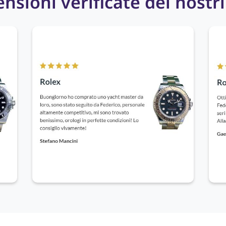
nsioni verificate dei nostri