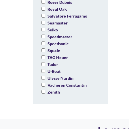
Roger Dubuis
Royal Oak
Salvatore Ferragamo
Seamaster
Seiko
Speedmaster
Speedsonic
Squale
TAG Heuer
Tudor
U-Boat
Ulysse Nardin
Vacheron Constantin
Zenith