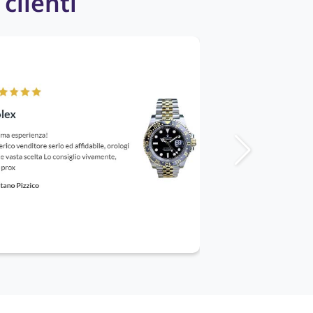
 clienti