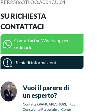
REF.25863TI.OO.A001CU.01
SU RICHIESTA
CONTATTACI
Contattaci su Whatsapp per
ordinarlo
Richiedi informazioni
Vuoi il parere di
un esperto?
Contatta GIANCARLO TURI, il tuo
Consulente Personale di Conte