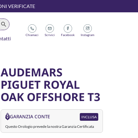
ONI VERIFICATE
earch Button
Chiamaci
Scrivici
Facebook
Instagram
tatti
AUDEMARS
PIGUET ROYAL
OAK OFFSHORE T3
GARANZIA CONTE
INCLUSA
Questo Orologio prevede la nostra Garanzia Certificata