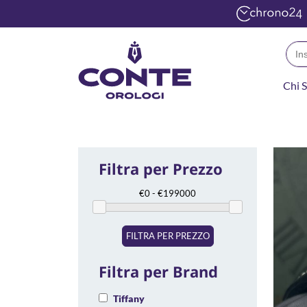
Sear
for:
Chi 
Filtra per Prezzo
FILTRA PER PREZZO
Filtra per Brand
Tiffany