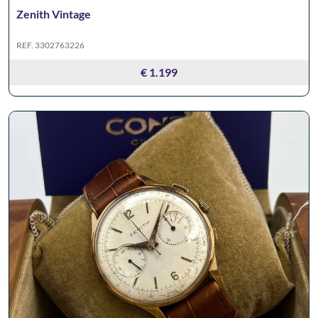
Zenith Vintage
REF. 3302763226
€ 1.199