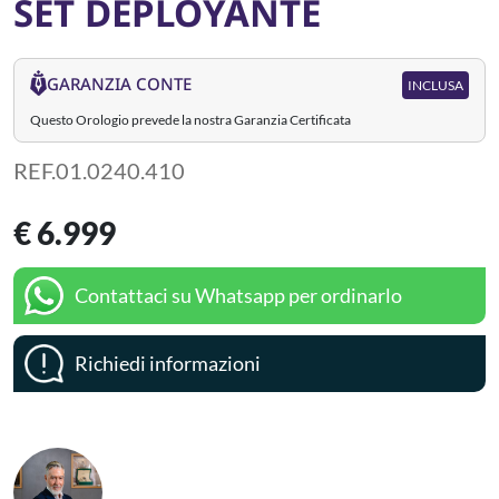
SET DEPLOYANTE
GARANZIA CONTE
INCLUSA
Questo Orologio prevede la nostra Garanzia Certificata
REF.01.0240.410
€ 6.999
Contattaci su Whatsapp per ordinarlo
Richiedi informazioni