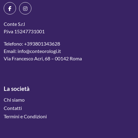
Conte S.r.l
P.iva 15247731001
Telefono:
+393801343628
Email:
info@conteorologi.it
Via Francesco Acri, 68 – 00142 Roma
La società
Chi siamo
Contatti
Termini e Condizioni