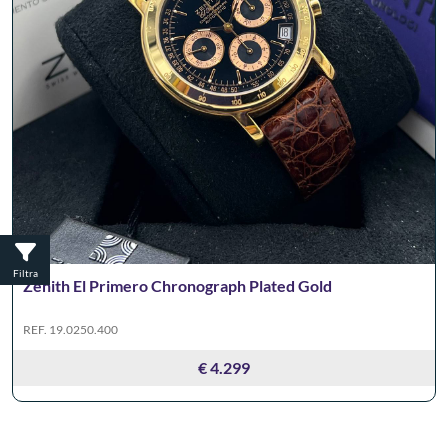
Filtra
Zenith El Primero Chronograph Plated Gold
REF. 19.0250.400
€ 4.299